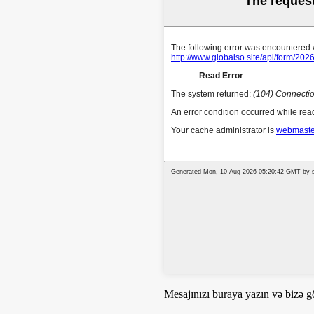
Mesajınızı buraya yazın və bizə g