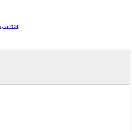
ayıcı PCB
,