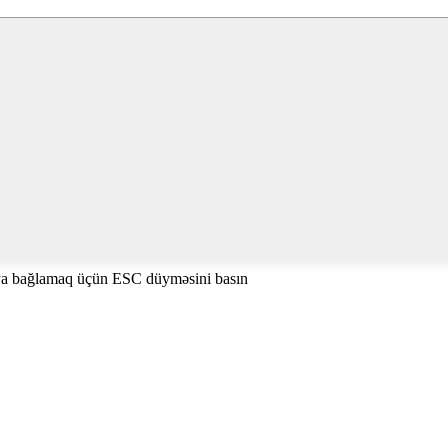
ya bağlamaq üçün ESC düyməsini basın