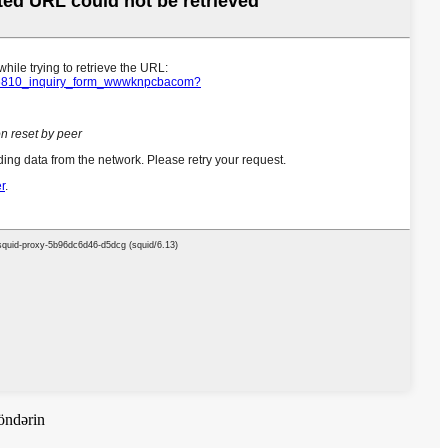
öndərin