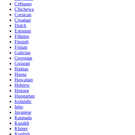
Cebuano
Chichewa
Corsican
Croatian
Dutch
Estonian
Filipino
Finnish
Frisian
Galician
Georgian
Gujarati
Haitian
Hausa
Hawaiian
Hebrew
Hmong
Hungarian
Icelandic
Igbo
Javanese
Kannada
Kazakh
Khmer
Kurdish