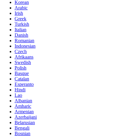
Korean
Arabic
Irish
Greek
Turkish
Italian
Danish
Romanian
Indonesian
Czech
Afrikaans
Swedish
Polish
Basque
Catalan
Esperanto
Hindi
Lao
Albanian
Amharic
Armenian
Azerbaijani
Belarusian
Bengali
Bosnian