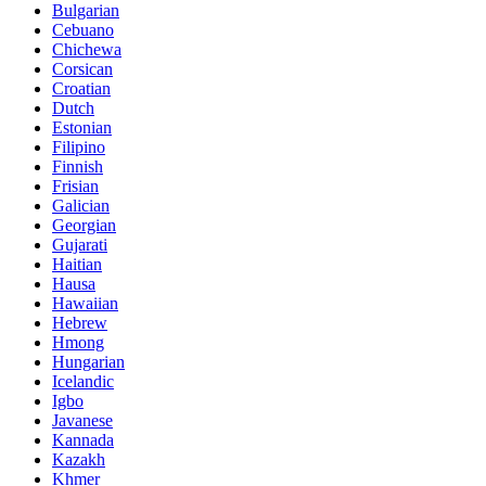
Bulgarian
Cebuano
Chichewa
Corsican
Croatian
Dutch
Estonian
Filipino
Finnish
Frisian
Galician
Georgian
Gujarati
Haitian
Hausa
Hawaiian
Hebrew
Hmong
Hungarian
Icelandic
Igbo
Javanese
Kannada
Kazakh
Khmer