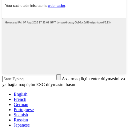
Axtarmaq üçün enter düyməsini və
ya bağlamaq üçün ESC düyməsini basın
English
French
German
Portuguese
Spanish
Russian
Japanese