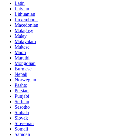
Latin
Latvian
Lithuanian
Luxembou..
Macedonian
Malagasy
Malay
Malayalam
Maltese
Maori
Marathi
Mongolian
Burmese
Nepali
Norwegian
Pashto
Persian
Punjabi
Serbian
Sesotho
Sinhala
Slovak
Slovenian
Somali
Samoan