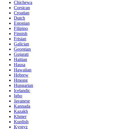
Chichewa
Corsican
Croatian
Dutch
Estonian
Filipino
Finnish
Frisian
Galician
Georgian
Gujarati
Haitian
Hausa
Hawaiian
Hebrew
Hmong
Hungarian
Icelandic
Igbo
Javanese
Kannada
Kazakh
Khmer
Kurdish
Kyrgyz