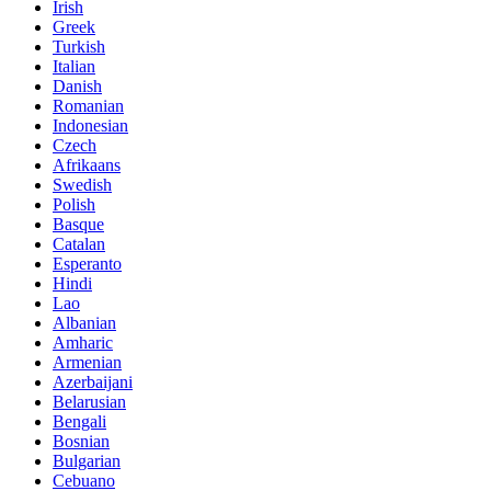
Irish
Greek
Turkish
Italian
Danish
Romanian
Indonesian
Czech
Afrikaans
Swedish
Polish
Basque
Catalan
Esperanto
Hindi
Lao
Albanian
Amharic
Armenian
Azerbaijani
Belarusian
Bengali
Bosnian
Bulgarian
Cebuano