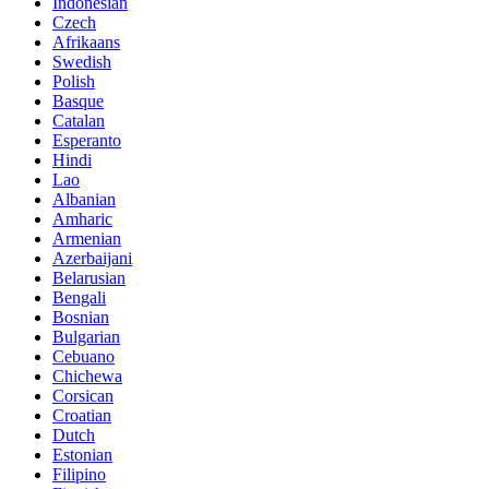
Indonesian
Czech
Afrikaans
Swedish
Polish
Basque
Catalan
Esperanto
Hindi
Lao
Albanian
Amharic
Armenian
Azerbaijani
Belarusian
Bengali
Bosnian
Bulgarian
Cebuano
Chichewa
Corsican
Croatian
Dutch
Estonian
Filipino