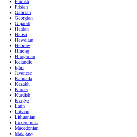
Finnish
Frisian
Galician
Georgian
Gujarati
Haitian
Hausa
Hawaiian
Hebrew
Hmong
Hungarian
Icelandic
Igbo
Javanese
Kannada
Kazakh
Khmer
Kurdish
Kyrgyz
Latin
Latvian
Lithuanian
Luxembou..
Macedonian
Malagasy