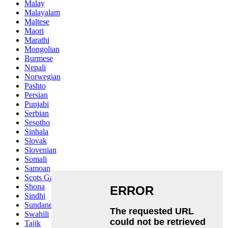
Malay
Malayalam
Maltese
Maori
Marathi
Mongolian
Burmese
Nepali
Norwegian
Pashto
Persian
Punjabi
Serbian
Sesotho
Sinhala
Slovak
Slovenian
Somali
Samoan
Scots Gaelic
Shona
Sindhi
Sundanese
Swahili
Tajik