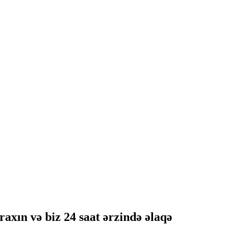
axın və biz 24 saat ərzində əlaqə