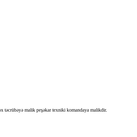
 təcrübəyə malik peşəkar texniki komandaya malikdir.