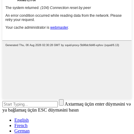
Axtarmaq üçün enter düyməsini və
ya bağlamaq üçün ESC düyməsini basın
English
French
German