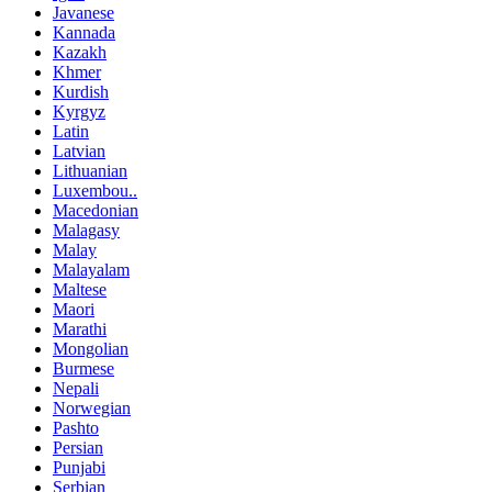
Javanese
Kannada
Kazakh
Khmer
Kurdish
Kyrgyz
Latin
Latvian
Lithuanian
Luxembou..
Macedonian
Malagasy
Malay
Malayalam
Maltese
Maori
Marathi
Mongolian
Burmese
Nepali
Norwegian
Pashto
Persian
Punjabi
Serbian