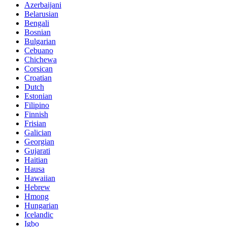
Azerbaijani
Belarusian
Bengali
Bosnian
Bulgarian
Cebuano
Chichewa
Corsican
Croatian
Dutch
Estonian
Filipino
Finnish
Frisian
Galician
Georgian
Gujarati
Haitian
Hausa
Hawaiian
Hebrew
Hmong
Hungarian
Icelandic
Igbo