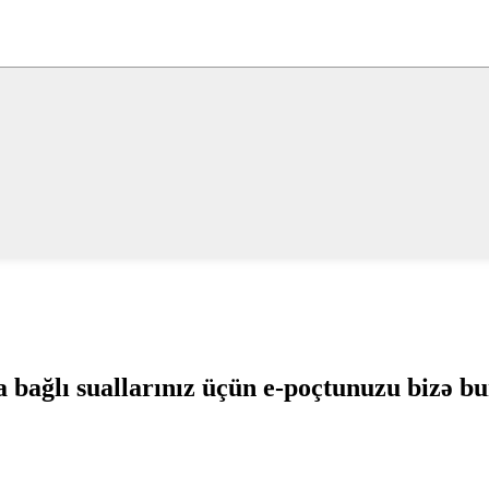
 bağlı suallarınız üçün e-poçtunuzu bizə bur