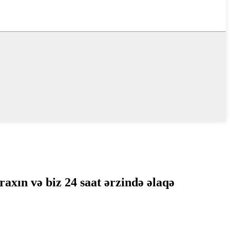
axın və biz 24 saat ərzində əlaqə