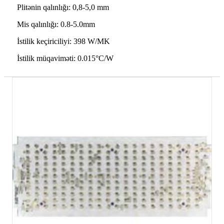
Plitənin qalınlığı: 0,8-5,0 mm
Mis qalınlığı: 0.8-5.0mm
İstilik keçiriciliyi: 398 W/MK
İstilik müqaviməti: 0.015°C/W