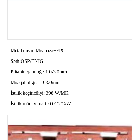
Metal növü: Mis baza+FPC
Səth:OSP/ENIG
Plitənin qalınlığı: 1.0-3.0mm
Mis qalınlığı: 1.0-3.0mm
İstilik keçiriciliyi: 398 W/MK
İstilik müqaviməti: 0.015°C/W