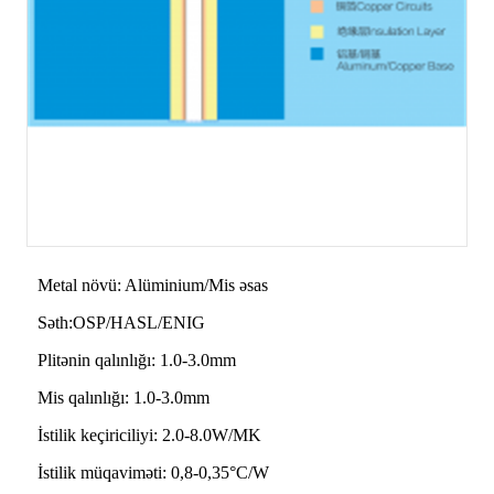
Metal növü: Alüminium/Mis əsas
Səth:OSP/HASL/ENIG
Plitənin qalınlığı: 1.0-3.0mm
Mis qalınlığı: 1.0-3.0mm
İstilik keçiriciliyi: 2.0-8.0W/MK
İstilik müqaviməti: 0,8-0,35°C/W