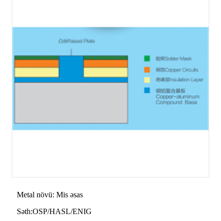
Metal növü: Mis əsas
Səth:OSP/HASL/ENIG