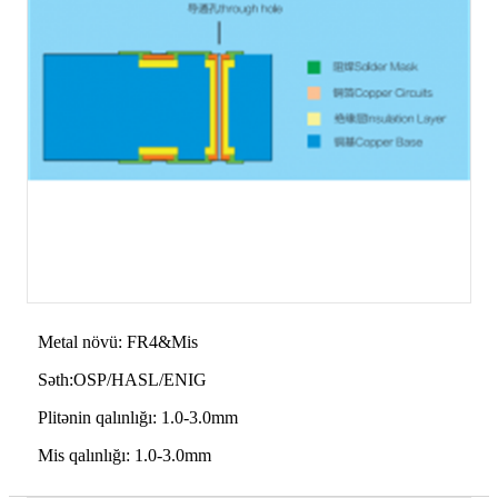
Metal növü: FR4&Mis
Səth:OSP/HASL/ENIG
Plitənin qalınlığı: 1.0-3.0mm
Mis qalınlığı: 1.0-3.0mm