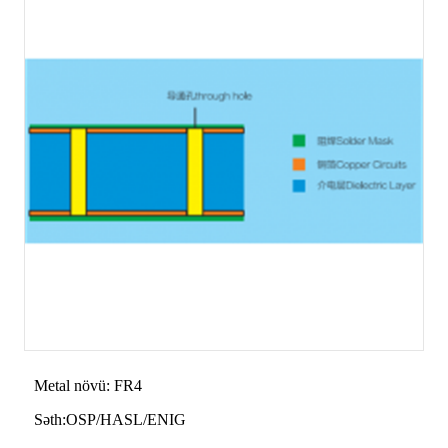
Metal növü: FR4
Səth:OSP/HASL/ENIG