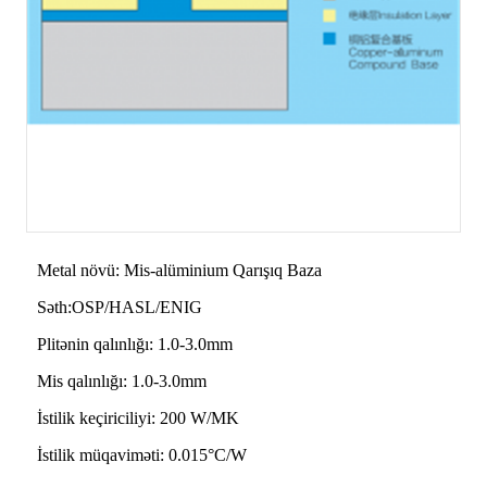
Metal növü: Mis-alüminium Qarışıq Baza
Səth:OSP/HASL/ENIG
Plitənin qalınlığı: 1.0-3.0mm
Mis qalınlığı: 1.0-3.0mm
İstilik keçiriciliyi: 200 W/MK
İstilik müqaviməti: 0.015°C/W