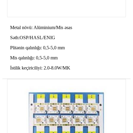
Metal növü: Alüminium/Mis əsas
Səth:OSP/HASL/ENIG
Plitənin qalınlığı: 0,5-5,0 mm
Mis qalınlığı: 0,5-5,0 mm
İstilik keçiriciliyi: 2.0-8.0W/MK