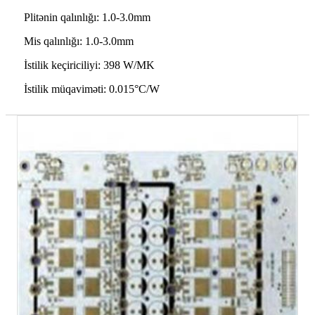
Plitənin qalınlığı: 1.0-3.0mm
Mis qalınlığı: 1.0-3.0mm
İstilik keçiriciliyi: 398 W/MK
İstilik müqaviməti: 0.015°C/W